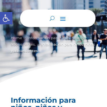
Abrir barra de herramientas
Home
Información para niños, niñas y
9
adolescentes.
Información para niños, niñas
9
y adolescentes
Información para