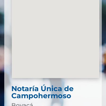
Notaría Única de
Campohermoso
Boyacá