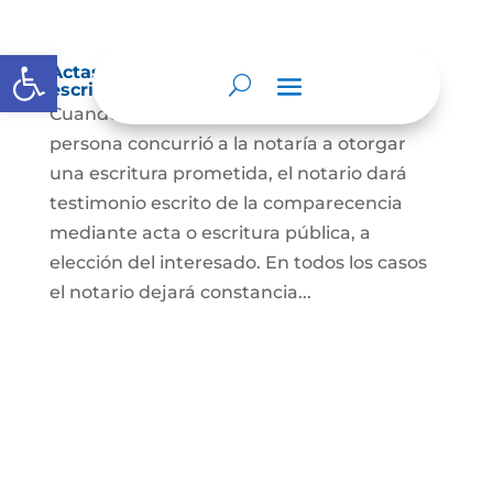
Abrir barra de herramientas
Actas de comparecencia para otorgar
escritura pública
Cuando se trate de comprobar que una
persona concurrió a la notaría a otorgar
una escritura prometida, el notario dará
testimonio escrito de la comparecencia
mediante acta o escritura pública, a
elección del interesado. En todos los casos
el notario dejará constancia...