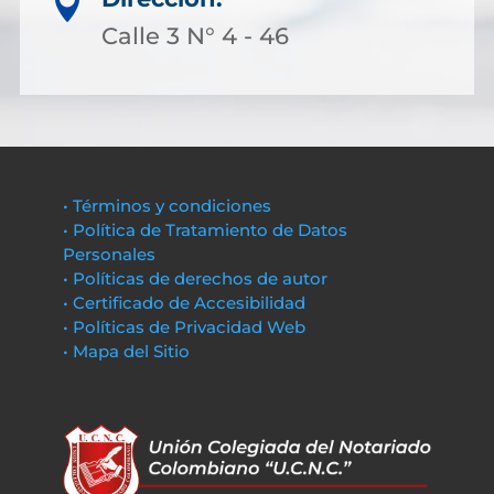

Calle 3 N° 4 - 46
• Términos y condiciones
• Política de Tratamiento de Datos
Personales
• Políticas de derechos de autor
• Certificado de Accesibilidad
• Políticas de Privacidad Web
• Mapa del Sitio