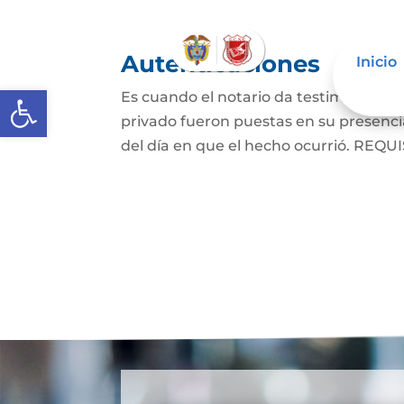
Autenticaciones
Inicio
Abrir barra de herramientas
Es cuando el notario da testimonio es
privado fueron puestas en su presencia
del día en que el hecho ocurrió. REQUIS