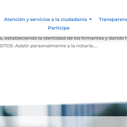
Atención y servicios a la ciudadanía
Transparen
Participa
crito de que las firmas que aparecen en un documento
, estableciendo la identidad de los firmantes y dando 
ITOS: Asistir personalmente a la notaría....