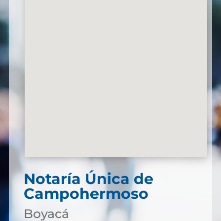
Notaría Única de
Campohermoso
Boyacá