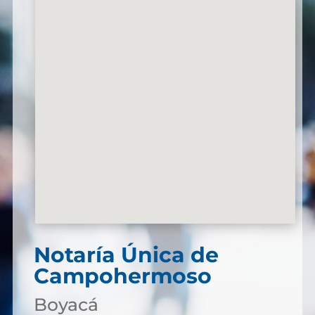
Notaría Única de
Campohermoso
Boyacá