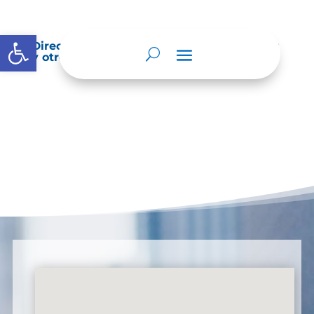
Abrir barra de herramientas
Directorio de agremiaciones, asociaciones
y otros grupos de interés